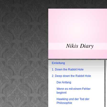
Nikis Diary
Einleitung
1. Down the Rabbit Hole
2. Deep down the Rabbit Hole
Der Anfang
Wenn es mit einem Fehler
beginnt
Hawking und der Tod der
Philosophie