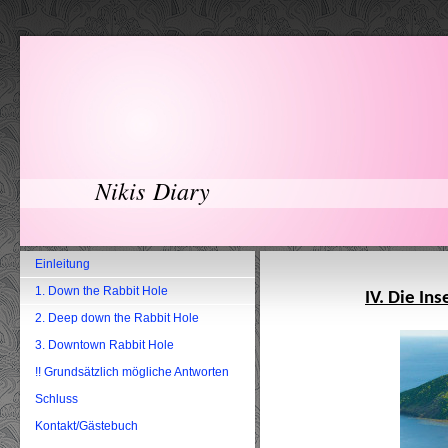
Nikis Diary
Einleitung
1. Down the Rabbit Hole
IV. Die In
2. Deep down the Rabbit Hole
3. Downtown Rabbit Hole
!! Grundsätzlich mögliche Antworten
Schluss
Kontakt/Gästebuch