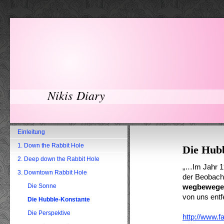
Nikis Diary
Einleitung
1. Down the Rabbit Hole
Die Hub
2. Deep down the Rabbit Hole
„…Im Jahr 1
3. Downtown Rabbit Hole
der Beobach
Die Sonne
wegbewege
von uns entf
Die Hubble-Konstante
Die Perspektive
http://www.f